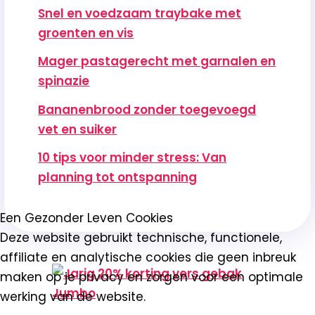
Snel en voedzaam traybake met
groenten en vis
Mager pastagerecht met garnalen en
spinazie
Bananenbrood zonder toegevoegd
vet en suiker
10 tips voor minder stress: Van
planning tot ontspanning
Een Gezonder Leven Cookies
Deze website gebruikt technische, functionele,
affiliate en analytische cookies die geen inbreuk
maken op je privacy en zorgen voor een optimale
werking van de website.