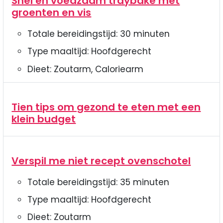
Snel en voedzaam traybake met
groenten en vis
Totale bereidingstijd:
30
minuten
Type maaltijd:
Hoofdgerecht
Dieet:
Zoutarm, Caloriearm
Tien tips om gezond te eten met een
klein budget
Verspil me niet recept ovenschotel
Totale bereidingstijd:
35
minuten
Type maaltijd:
Hoofdgerecht
Dieet:
Zoutarm