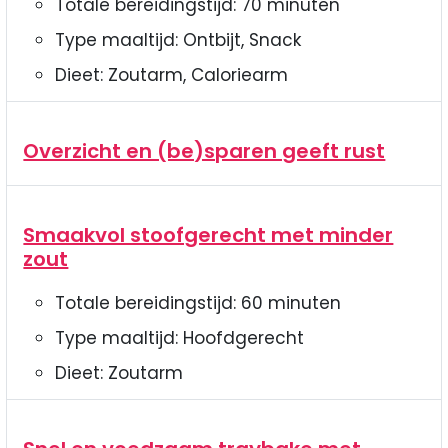
Totale bereidingstijd:
70
minuten
Type maaltijd:
Ontbijt, Snack
Dieet:
Zoutarm, Caloriearm
Overzicht en (be)sparen geeft rust
Smaakvol stoofgerecht met minder
zout
Totale bereidingstijd:
60
minuten
Type maaltijd:
Hoofdgerecht
Dieet:
Zoutarm