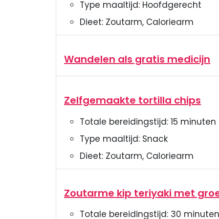
Type maaltijd:
Hoofdgerecht
Dieet:
Zoutarm, Caloriearm
Wandelen als gratis medicijn
Zelfgemaakte tortilla chips
Totale bereidingstijd:
15
minuten
Type maaltijd:
Snack
Dieet:
Zoutarm, Caloriearm
Zoutarme kip teriyaki met gro
Totale bereidingstijd:
30
minute