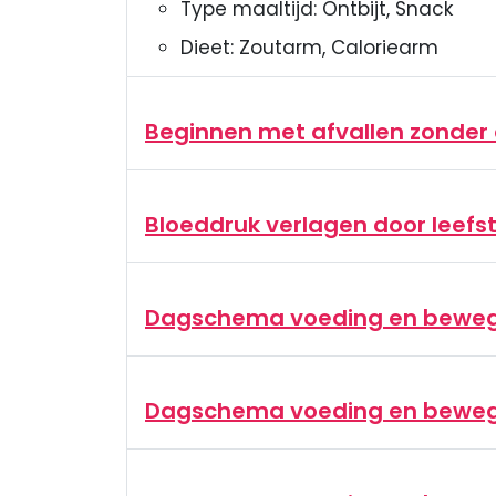
Type maaltijd:
Ontbijt, Snack
Dieet:
Zoutarm, Caloriearm
Beginnen met afvallen zonder 
Bloeddruk verlagen door leefsti
Dagschema voeding en bewegi
Dagschema voeding en bewe