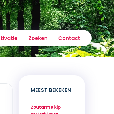
tivatie
Zoeken
Contact
MEEST BEKEKEN
Zoutarme kip