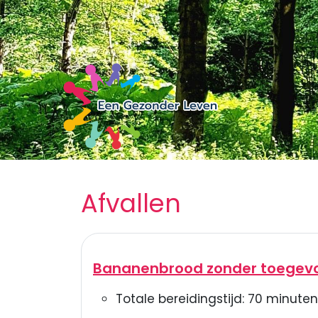
Afvallen
Bananenbrood zonder toegevo
Totale bereidingstijd:
70
minuten