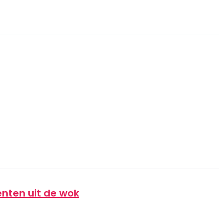
enten uit de wok
n