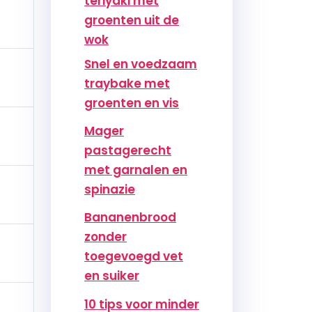
teriyaki met
groenten uit de
wok
Snel en voedzaam
traybake met
groenten en vis
Mager
pastagerecht
met garnalen en
spinazie
Bananenbrood
zonder
toegevoegd vet
en suiker
10 tips voor minder